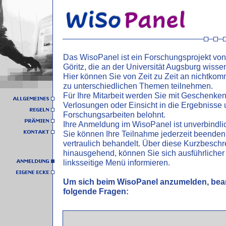
Das WisoPanel ist ein Forschungsprojekt von 
Göritz, die an der Universität Augsburg wissens
Hier können Sie von Zeit zu Zeit an nichtkom
zu unterschiedlichen Themen teilnehmen.
Für Ihre Mitarbeit werden Sie mit Geschenke
Verlosungen oder Einsicht in die Ergebnisse 
Forschungsarbeiten belohnt.
Ihre Anmeldung im WisoPanel ist unverbindlic
Sie können Ihre Teilnahme jederzeit beenden
vertraulich behandelt. Über diese Kurzbesch
hinausgehend, können Sie sich ausführlicher
linksseitige Menü informieren.
Um sich beim WisoPanel anzumelden, bean
folgende Fragen: