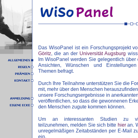
Das WisoPanel ist ein Forschungsprojekt v
Göritz
, die an der
Universität Augsburg
wisse
Im WisoPanel werden Sie gelegentlich über d
Ansichten, Wünschen und Einstellungen
Themen befragt.
Durch Ihre Teilnahme unterstützen Sie die Fo
mit, mehr über den Menschen herauszufinden. 
unsere Forschungsergebnisse in anerkannte
veröffentlichen, so dass die gewonnenen Erken
den Menschen zugute kommen können.
Um an interessanten Studien zu vie
teilzunehmen, melden Sie sich bitte
hier
an. W
unregelmäßigen Zeitabständen per E-Mail z
ein.